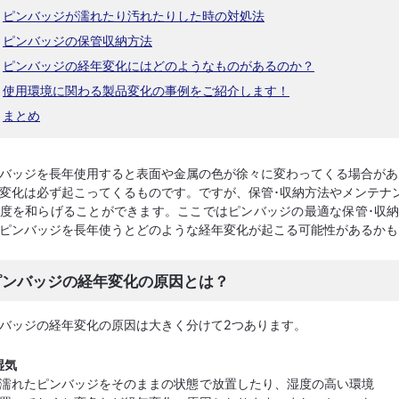
ピンバッジが濡れたり汚れたりした時の対処法
ピンバッジの保管収納方法
ピンバッジの経年変化にはどのようなものがあるのか？
使用環境に関わる製品変化の事例をご紹介します！
まとめ
バッジを長年使用すると表面や金属の色が徐々に変わってくる場合があ
変化は必ず起こってくるものです。ですが、保管･収納方法やメンテナ
度を和らげることができます。ここではピンバッジの最適な保管･収
ピンバッジを長年使うとどのような経年変化が起こる可能性があるかも
ピンバッジの経年変化の原因とは？
バッジの経年変化の原因は大きく分けて2つあります。
湿気
濡れたピンバッジをそのままの状態で放置したり、湿度の高い環境