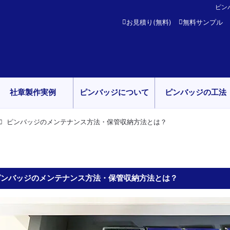
ピン
お見積り(無料)
無料サンプル
社章製作実例
ピンバッジについて
ピンバッジの工法
ピンバッジのメンテナンス方法・保管収納方法とは？
ピンバッジのメンテナンス方法・保管収納方法とは？