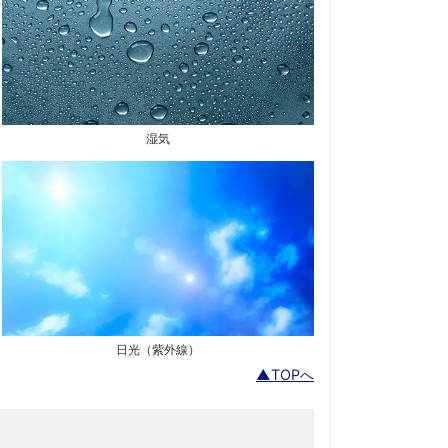
湿気
日光（紫外線）
▲TOPへ