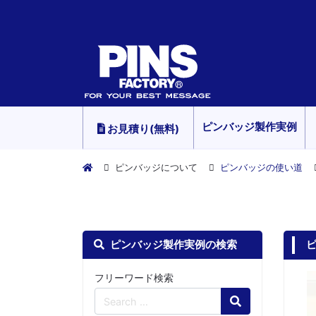
ピンバッジ製作実例
お見積り(無料)
ピンバッジについて
ピンバッジの使い道
ピンバッジ製作実例の検索
フリーワード検索
Search