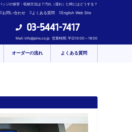
バッジの保管・収納方法は？汚れ（濡れ）た時にはどうする？
お問い合わせ
よくある質問
English Web Site
03-5441-7417
Mail:
info@pins.co.jp
営業時間: 平日10:00～18:00
オーダーの流れ
よくある質問