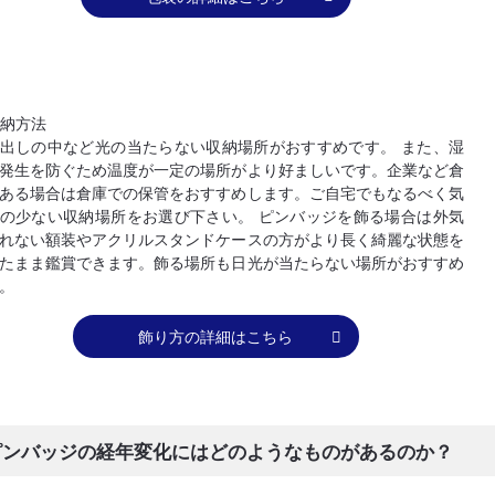
納方法
出しの中など光の当たらない収納場所がおすすめです。 また、湿
発生を防ぐため温度が一定の場所がより好ましいです。企業など倉
ある場合は倉庫での保管をおすすめします。ご自宅でもなるべく気
の少ない収納場所をお選び下さい。 ピンバッジを飾る場合は外気
れない額装やアクリルスタンドケースの方がより長く綺麗な状態を
たまま鑑賞できます。飾る場所も日光が当たらない場所がおすすめ
。
飾り方の詳細はこちら
ピンバッジの経年変化にはどのようなものがあるのか？