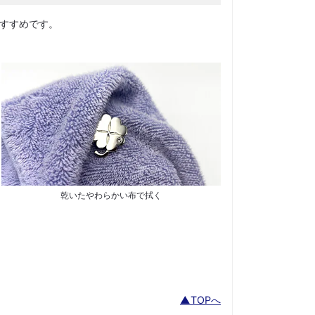
すすめです。
乾いたやわらかい布で拭く
▲TOPへ